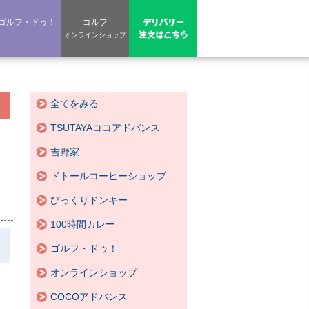
デリバリー
ゴルフ・ドゥ！
ゴルフ
注文はこちら
オンラインショップ
全てをみる
TSUTAYAココアドバンス
吉野家
ドトールコーヒーショップ
びっくりドンキー
100時間カレー
ゴルフ・ドゥ！
オンラインショップ
COCOアドバンス