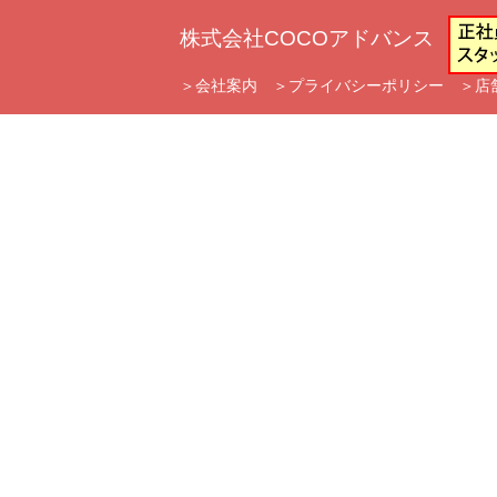
株式会社COCOアドバンス
＞
会社案内
＞
プライバシーポリシー
＞
店