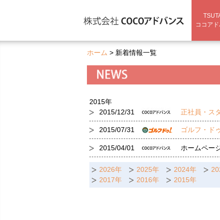
TSUT
ココアド
ホーム
> 新着情報一覧
2015年
2015/12/31
正社員・ス
2015/07/31
ゴルフ・ド
2015/04/01
ホームペー
2026年
2025年
2024年
2
2017年
2016年
2015年